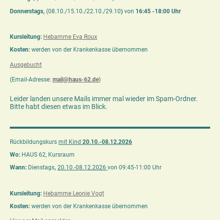
Donnerstags,
(08.10./15.10./22.10./29.10
)
von
16:45 -18:00 Uhr
Kursleitung:
Hebamme Eva Roux
Kosten:
werden von der Krankenkasse übernommen
Ausgebucht
(Email-Adresse:
mail@haus-62.de
)
Leider landen unsere Mails immer mal wieder im Spam-Ordner.
Bitte habt diesen etwas im Blick.
Rückbildungskurs
mit Kind
20.10.-08.12.2026
Wo:
HAUS 62, Kursraum
Wann:
Dienstags
,
20.10.-08.12.2026
von 09:45-11:00 Uhr
Kursleitung:
Hebamme Leonie Vogt
Kosten:
werden von der Krankenkasse übernommen