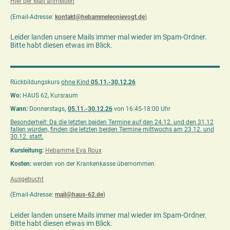
Hier per Mail anmelden
(Email-Adresse:
kontakt@hebammeleonievogt.de
)
Leider landen unsere Mails immer mal wieder im Spam-Ordner.
Bitte habt diesen etwas im Blick.
Rückbildungskurs
ohne
Kind
05.11.-30.12.26
Wo:
HAUS 62, Kursraum
Wann:
Donnerstags
,
05.11.-30.12.26
von 16:45-18:00 Uhr
Besonderheit: Da die letzten beiden Termine auf den 24.12. und den 31.12
fallen würden, finden die letzten beiden Termine mittwochs am 23.12. und
30.12. statt.
Kursleitung:
Hebamme Eva Roux
Kosten:
werden von der Krankenkasse übernommen
Ausgebucht
(Email-Adresse:
mail@haus-62.de
)
Leider landen unsere Mails immer mal wieder im Spam-Ordner.
Bitte habt diesen etwas im Blick.