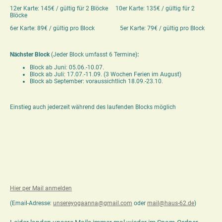
12er Karte: 145€ / gültig für 2 Blöcke 10er Karte: 135€ / gültig für 2
Blöcke
6er Karte: 89€ / gültig pro Block 5er Karte: 79€ / gültig pro Block
Nächster Block
(Jeder Block umfasst 6 Termine)
:
Block ab Juni: 05.06.-10.07.
Block ab Juli: 17.07.-11.09. (3 Wochen Ferien im August)
Block ab September: voraussichtlich 18.09.-23.10.
Einstieg auch jederzeit während des laufenden Blocks möglich
Hier per Mail anmelden
(Email-Adresse:
unsereyogaanna@gmail.com
oder
mail@haus-62.de
)