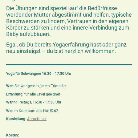
Die Übungen sind speziell auf die Bedürfnisse
werdender Mütter abgestimmt und helfen, typische
Beschwerden zu lindern, Vertrauen in den eigenen
Körper zu stärken und eine innere Verbindung zum
Baby aufzubauen.
Egal, ob Du bereits Yogaerfahrung hast oder ganz
neu einsteigst – du bist herzlich willkommen.
Yoga für Schwangere 16:30 - 17:30 Uhr
Wer:
Schwangere in jedem Trimester
Erfahrung
: für alle Level geeignet
Wann:
Freitags, 16:30 - 17:30 Uhr
Wo:
Im
Kursraum des HAUS 62
Kursleitung
:
Anna Unser
Kosten: