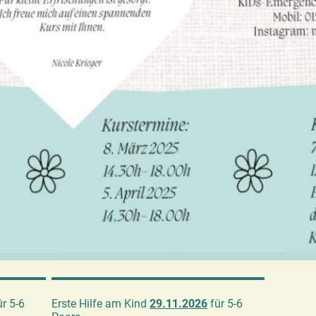
r 5-6
Erste Hilfe am Kind
29.11.2026
für 5-6