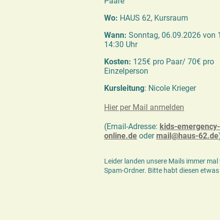
Paare
Wo:
HAUS 62, Kursraum
Wann:
Sonntag, 06.09.2026 von 
14:30 Uhr
Kosten:
125€ pro Paar/ 70€ pro
Einzelperson
Kursleitung
: Nicole Krieger
Hier per Mail anmelden
(Email-Adresse:
kids-emergency-
online.de
oder
mail@haus-62.de
Leider landen unsere Mails immer mal
Spam-Ordner. Bitte habt diesen etwas 